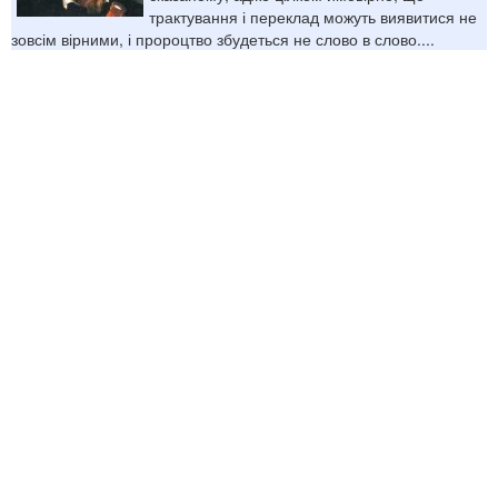
трактування і переклад можуть виявитися не
зовсім вірними, і пророцтво збудеться не слово в слово....