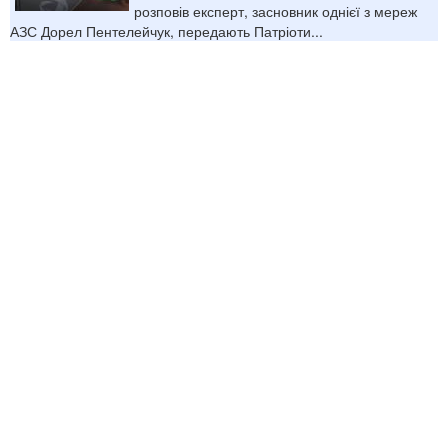
розповів експерт, засновник однієї з мереж
АЗС Дорел Пентелейчук, передають Патріоти...