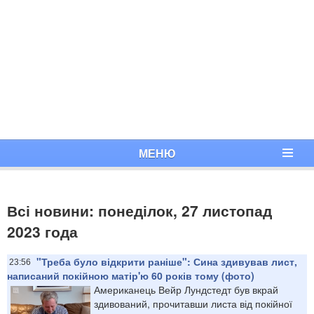
МЕНЮ
Всі новини: понеділок, 27 листопад
2023 года
"Треба було відкрити раніше": Сина здивував лист,
23:56
написаний покійною матір'ю 60 років тому (фото)
Американець Вейр Лундстедт був вкрай
здивований, прочитавши листа від покійної