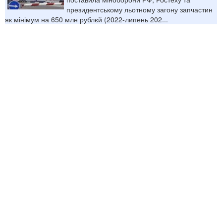
президентському льотному загону запчастин
як мінімум на 650 млн рублєй (2022-липень 202...