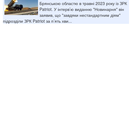
Брянською областю в травні 2023 року із ЗРК
Patriot. У інтерв’ю виданню "Новинарня" він
заявив, що "завдяки нестандартним діям"
підрозділи ЗРК Patriot за п’ять хви...