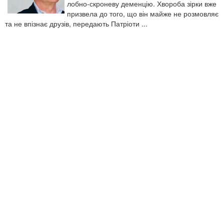
лобно-скроневу деменцію. Хвороба зірки вже
призвела до того, що він майже не розмовляє
та не впізнає друзів, передають Патріоти ...