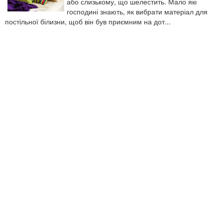
або слизькому, що шелестить. Мало які
господині знають, як вибрати матеріал для
постільної білизни, щоб він був приємним на дот...