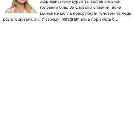
африканському курорті її застав сильний
головний біль. За словами співачки, вона
майже не могла поворухнути головою та ледь
розплющувала очі. У своєму Instagram вона порівняла б...