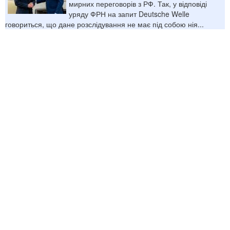
мирних переговорів з РФ. Так, у відповіді
уряду ФРН на запит Deutsche Welle
говориться, що дане розслідування не має під собою нія...