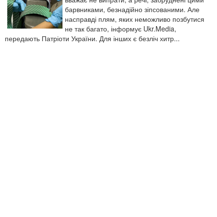
барвниками, безнадійно зіпсованими. Але
насправді плям, яких неможливо позбутися
не так багато, інформує Ukr.Media,
передають Патріоти України. Для інших є безліч хитр...