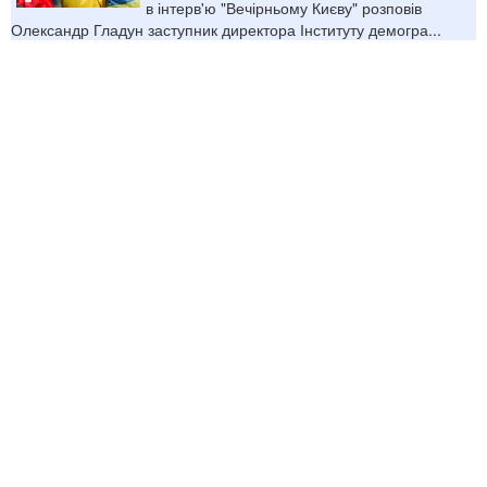
в інтерв'ю "Вечірньому Києву" розповів
Олександр Гладун заступник директора Інституту демогра...