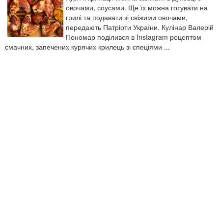
овочами, соусами. Ще їх можна готувати на
грилі та подавати зі свіжими овочами,
передають Патріоти України. Кулінар Валерій
Пономар поділився в Instagram рецептом
смачних, запечених курячих крилець зі спеціями ...