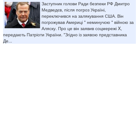
Заступник голови Ради безпеки РФ Дмитро
Медведєв, після погроз Україні,
переключився на залякування США. Він
погрожував Америці " неминучою " війною за
Аляску. Про це він заявив соцмережі X,
передають Патріоти України. "Згідно із заявою представника
Де...