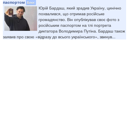
паспортом
Блог
Юрій Бардаш, який зрадив Україну, цинічно
похвалився, що отримав російське
громадянство. Він опублікував своє фото з
російським паспортом на тлі портрета
диктатора Володимира Путіна. Бардаш також
заявив про свою «відразу до всього українського», звинув...