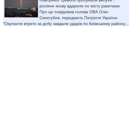
росіяни знову вдарили по місту ракетами.
Про це повідомив голова ОВА Олег
Синєгубов, передають Патріоти України.
"Окупанти втретє за добу завдали ударів по Київському району...