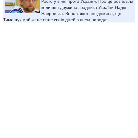
Росію у війні проти України. Про це розповіла
колишня дружина зрадника України Надія
Навроцька. Вона також повідомила, що
Тимощук майже не вітає своїх дітей з днем народж...