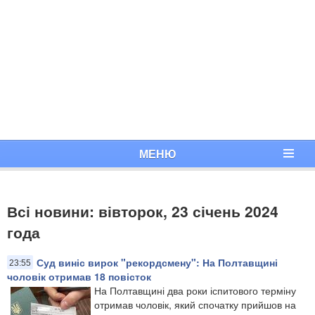
МЕНЮ
Всі новини: вівторок, 23 січень 2024
года
Суд виніс вирок "рекордсмену": На Полтавщині
23:55
чоловік отримав 18 повісток
На Полтавщині два роки іспитового терміну
отримав чоловік, який спочатку прийшов на