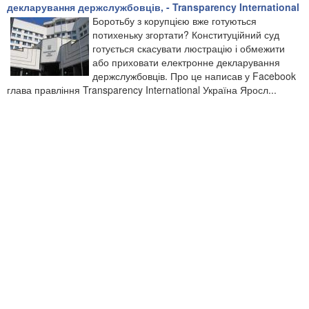
декларування держслужбовців, - Transparency International
Боротьбу з корупцією вже готуються
потихеньку згортати? Конституційний суд
готується скасувати люстрацію і обмежити
або приховати електронне декларування
держслужбовців. Про це написав у Facebook
глава правління Transparency International Україна Яросл...