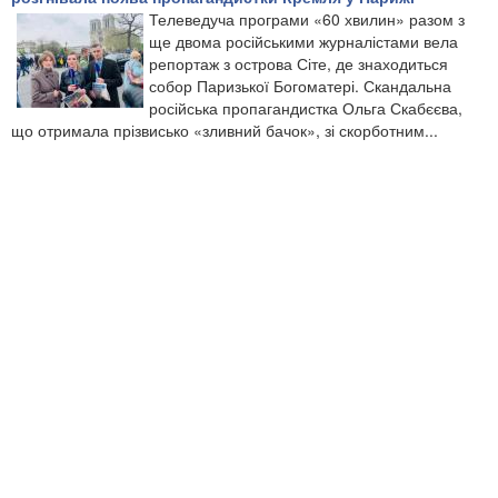
Телеведуча програми «60 хвилин» разом з
ще двома російськими журналістами вела
репортаж з острова Сіте, де знаходиться
собор Паризької Богоматері. Скандальна
російська пропагандистка Ольга Скабєєва,
що отримала прізвисько «зливний бачок», зі скорботним...