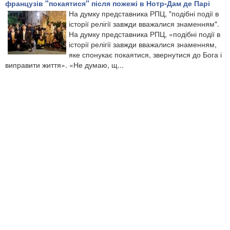
французів "покаятися" після пожежі в Нотр-Дам де Парі
На думку представника РПЦ, "подібні події в
історії релігії завжди вважалися знаменням".
На думку представника РПЦ, «подібні події в
історії релігії завжди вважалися знаменням,
яке спонукає покаятися, звернутися до Бога і
виправити життя». «Не думаю, щ...