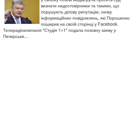
визнати недостовірними та такими, що
порушують ділову репутацію, низку
інформаційних повідомлень, які Порошенко
поширив на своїй сторінці у Facebook.
Телерадіокомпанія "Студія 1+1" подала позовну заяву у
Печерськи...