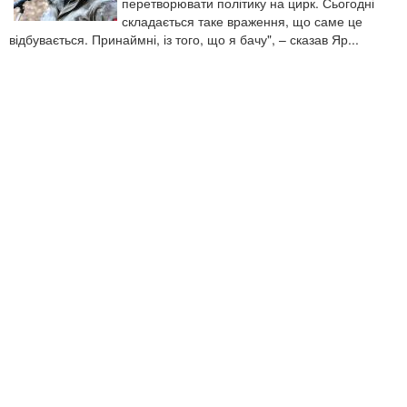
перетворювати політику на цирк. Сьогодні
складається таке враження, що саме це
відбувається. Принаймні, із того, що я бачу", – сказав Яр...