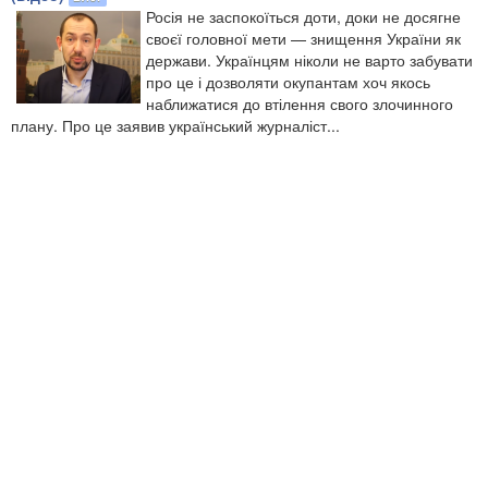
Росія не заспокоїться доти, доки не досягне
своєї головної мети — знищення України як
держави. Українцям ніколи не варто забувати
про це і дозволяти окупантам хоч якось
наближатися до втілення свого злочинного
плану. Про це заявив український журналіст...