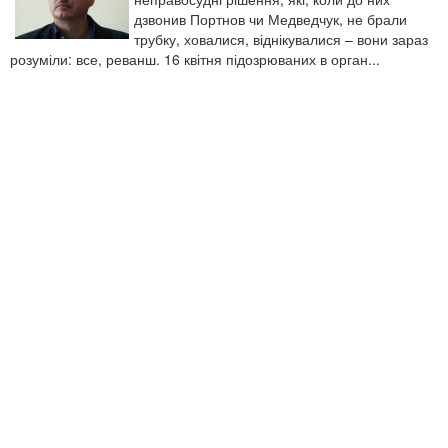
дзвонив Портнов чи Медведчук, не брали
трубку, ховалися, віднікувалися – вони зараз
розуміли: все, реванш. 16 квітня підозрюваних в орган...