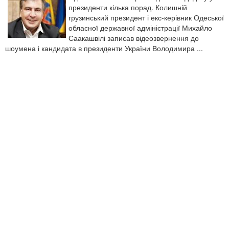
президенти кілька порад. Колишній
грузинський президент і екс-керівник Одеської
обласної державної адміністрації Михайло
Саакашвілі записав відеозвернення до
шоумена і кандидата в президенти України Володимира ...