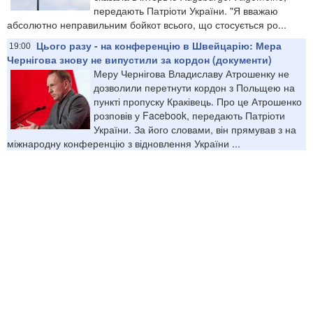
передають Патріоти України. "Я вважаю
абсолютно неправильним бойкот всього, що стосується ро...
Цього разу - на конференцію в Швейцарію: Мера
19:00
Чернігова знову не випустили за кордон (документи)
Меру Чернігова Владиславу Атрошенку не
дозволили перетнути кордон з Польщею на
пункті пропуску Краківець. Про це Атрошенко
розповів у Facebook, передають Патріоти
України. За його словами, він прямував з на
міжнародну конференцію з відновлення України ...