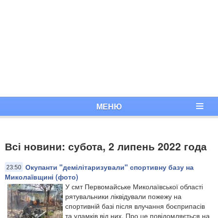
МЕНЮ
Всі новини: субота, 2 липень 2022 года
Окупанти "демілітаризували" спортивну базу на
23:50
Миколаївщині (фото)
У смт Первомайське Миколаївської області
рятувальники ліквідували пожежу на
спортивній базі після влучання боєприпасів
та уламків від них. Про це повідомляється на