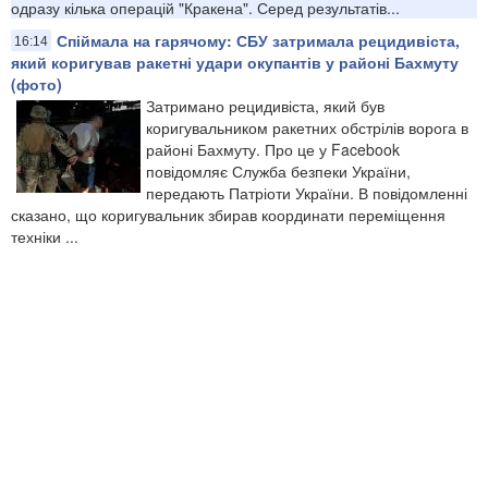
одразу кілька операцій "Кракена". Серед результатів...
Спіймала на гарячому: СБУ затримала рецидивіста,
16:14
який коригував ракетні удари окупантів у районі Бахмуту
(фото)
Затримано рецидивіста, який був
коригувальником ракетних обстрілів ворога в
районі Бахмуту. Про це у Facebook
повідомляє Служба безпеки України,
передають Патріоти України. В повідомленні
сказано, що коригувальник збирав координати переміщення
техніки ...