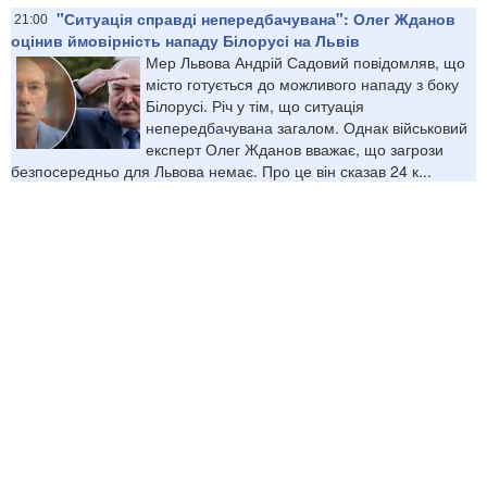
"Ситуація справді непередбачувана": Олег Жданов
21:00
оцінив ймовірність нападу Білорусі на Львів
Мер Львова Андрій Садовий повідомляв, що
місто готується до можливого нападу з боку
Білорусі. Річ у тім, що ситуація
непередбачувана загалом. Однак військовий
експерт Олег Жданов вважає, що загрози
безпосередньо для Львова немає. Про це він сказав 24 к...