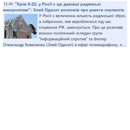
"Крім Х-22, у Росії є ще давніші радянські
21:44
анахронізми": Злий Одесит розповів про ракети окупантів
У Росії є величезна кількість радянської зброї,
а озброєння, яке вироблялося під час
існування РФ, закінчується. Про це розповів
воєнно-політичний оглядач групи
"Інформаційний спротив" та блогер
Олександр Коваленко (Злий Одесит) в ефірі телемарафону, п...