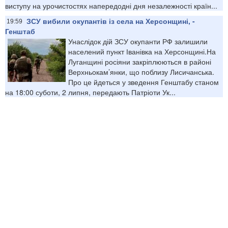
виступу на урочистостях напередодні дня незалежності країн...
ЗСУ вибили окупантів із села на Херсонщині, -
19:59
Генштаб
Унаслідок дій ЗСУ окупанти РФ залишили
населений пункт Іванівка на Херсонщині.На
Луганщині росіяни закріплюються в районі
Верхньокам’янки, що поблизу Лисичанська.
Про це йдеться у зведення Генштабу станом
на 18:00 суботи, 2 липня, передають Патріоти Ук...