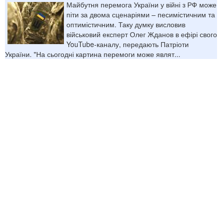
Майбутня перемога України у війні з РФ може
піти за двома сценаріями – песимістичним та
оптимістичним. Таку думку висловив
військовий експерт Олег Жданов в ефірі свого
YouTube-каналу, передають Патріоти
України. "На сьогодні картина перемоги може являт...