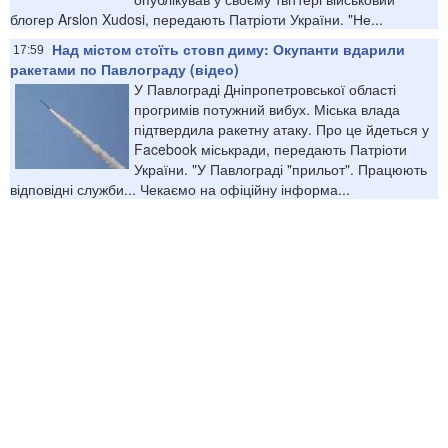
блогер Arslon Xudosi, передають Патріоти України. "Не...
Над містом стоїть стовп диму: Окупанти вдарили
17:59
ракетами по Павлограду (відео)
У Павлограді Дніпропетровської області
прогримів потужний вибух. Міська влада
підтвердила ракетну атаку. Про це йдеться у
Facebook міськради, передають Патріоти
України. "У Павлограді "прильот". Працюють
відповідні служби... Чекаємо на офіційну інформа...