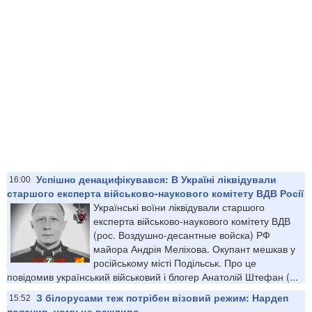
Успішно денацифікувався: В Україні ліквідували
16:00
старшого експерта військово-наукового комітету ВДВ Росії
Українські воїни ліквідували старшого
експерта військово-наукового комітету ВДВ
(рос. Воздушно-десантные войска) РФ
майора Андрія Меліхова. Окупант мешкав у
російському місті Подільськ. Про це
повідомив український військовий і блогер Анатолій Штефан (...
З білорусами теж потрібен візовий режим: Нардеп
15:52
пояснив, чому це важливо