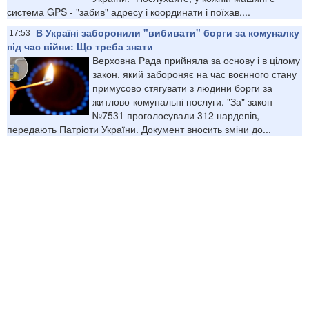
система GPS - "забив" адресу і координати і поїхав....
В Україні заборонили "вибивати" борги за комуналку
17:53
під час війни: Що треба знати
Верховна Рада прийняла за основу і в цілому
закон, який забороняє на час воєнного стану
примусово стягувати з людини борги за
житлово-комунальні послуги. "За" закон
№7531 проголосували 312 нардепів,
передають Патріоти України. Документ вносить зміни до...