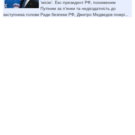
'місію'. Екс-президент РФ, пониженим
Путіним за п'янки та недієздатність до
заступника голови Ради безпеки РФ, Дмитро Медведєв помрі...