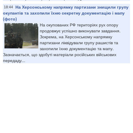
На Херсонському напрямку партизани знищили групу
18:44
окупантів та захопили їхню секретну документацію і мапу
(фото)
На окупованих РФ територіях рух опору
продовжує успішно виконувати завдання.
Зокрема, на Херсонському напрямку
партизани ліквідували групу рашистів та
захопили їхню документацію та мапу.
Зазначається, що здобуті матеріали російських військових
передаду...