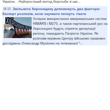
України. . Найпростіший метод боротьби зі шкі...
Звільнити Херсонщину допоможуть два фактори:
16:12
Експерт розповів, коли окупанти почнуть тікати
Успішне використання американських систем
HIMARS і M270, а також партизанський рух на
Херсонщині будуть сприяти деокупації
регіону, передають Патріоти України. Як
розповів керівник Центру військово-правових
досліджень Олександр Мусієнко на телеканалі "...