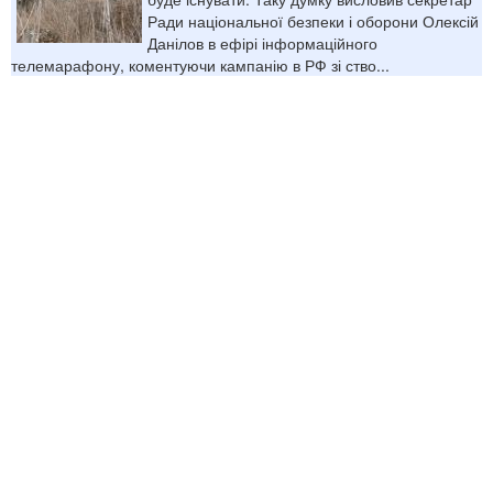
Ради національної безпеки і оборони Олексій
Данілов в ефірі інформаційного
телемарафону, коментуючи кампанію в РФ зі ство...