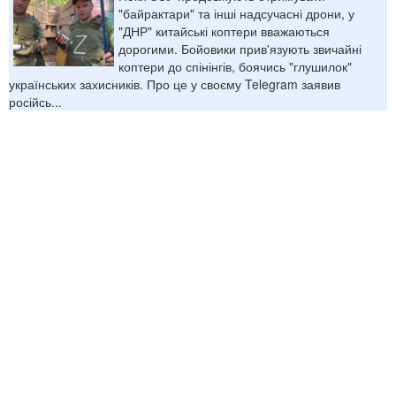
"байрактари" та інші надсучасні дрони, у
"ДНР" китайські коптери вважаються
дорогими. Бойовики прив'язують звичайні
коптери до спінінгів, боячись "глушилок"
українських захисників. Про це у своєму Telegram заявив
російсь...