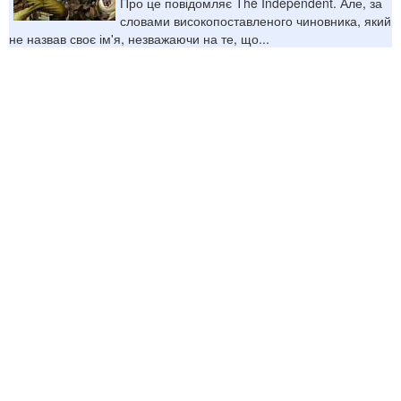
Про це повідомляє The Independent. Але, за
словами високопоставленого чиновника, який
не назвав своє ім'я, незважаючи на те, що...