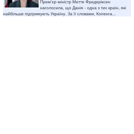
Прем'єр-міністр Метте Фредеріксен
наголосила, що Данія - одна з тих країн, які
найбільше підтримують Україну. За її словами, Копенга...