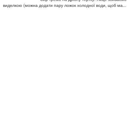
виделкою (можна додати пару ложок холодної води, щоб ма...