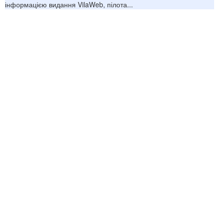
інформацією видання VilaWeb, пілота...