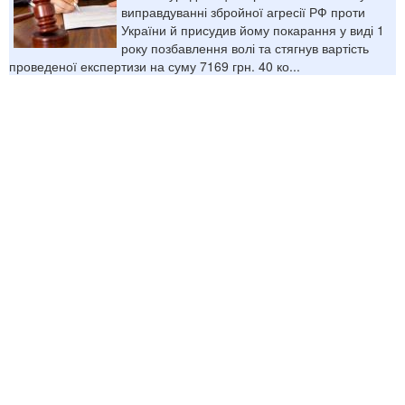
виправдуванні збройної агресії РФ проти
України й присудив йому покарання у виді 1
року позбавлення волі та стягнув вартість
проведеної експертизи на суму 7169 грн. 40 ко...