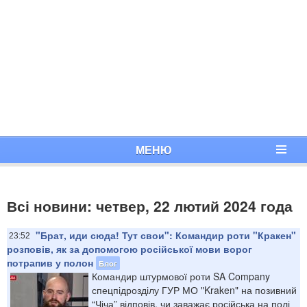
МЕНЮ
Всі новини: четвер, 22 лютий 2024 года
"Брат, иди сюда! Тут свои": Командир роти "Кракен"
23:52
розповів, як за допомогою російської мови ворог
потрапив у полон
Блог
Командир штурмової роти SA Company
спецпідрозділу ГУР МО "Kraken" на позивний
“Чіча” відповів, чи заважає російська на полі