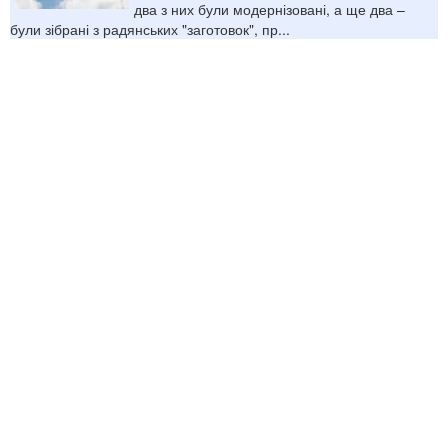
два з них були модернізовані, а ще два –
були зібрані з радянських "заготовок", пр...