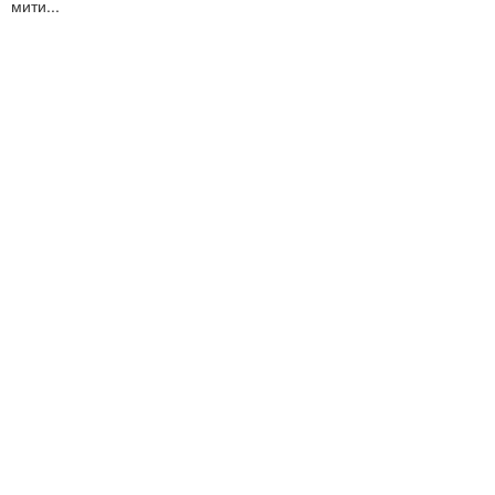
мити...