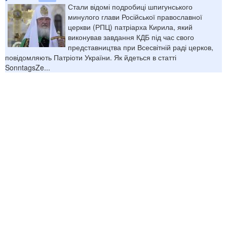
Стали відомі подробиці шпигунського
минулого глави Російської православної
церкви (РПЦ) патріарха Кирила, який
виконував завдання КДБ під час свого
представництва при Всесвітній раді церков,
повідомляють Патріоти України. Як йдеться в статті
SonntagsZe...