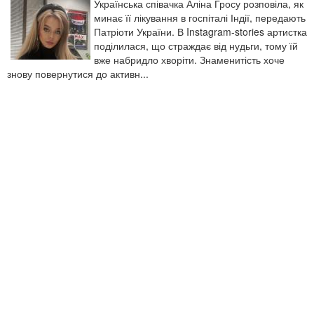
Українська співачка Аліна Гросу розповіла, як
минає її лікування в госпіталі Індії, передають
Патріоти України. В Instagram-stories артистка
поділилася, що страждає від нудьги, тому їй
вже набридло хворіти. Знаменитість хоче
знову повернутися до активн...