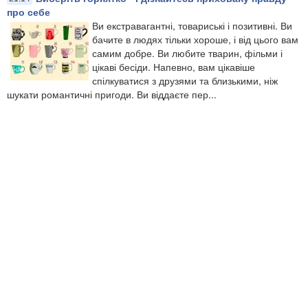
про себе
Ви екстравагантні, товариські і позитивні. Ви
бачите в людях тільки хороше, і від цього вам
самим добре. Ви любите тварин, фільми і
цікаві бесіди. Напевно, вам цікавіше
спілкуватися з друзями та близькими, ніж
шукати романтичні пригоди. Ви віддаєте пер...