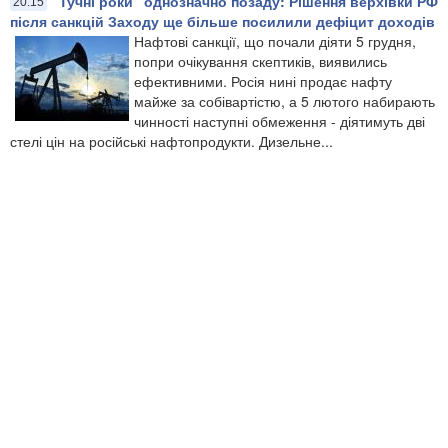
"Тучні роки" однозначно позаду: Рішення верхівки РФ
20:15
після санкцій Заходу ще більше посилили дефіцит доходів
Нафтові санкції, що почали діяти 5 грудня,
попри очікування скептиків, виявились
ефективними. Росія нині продає нафту
майже за собівартістю, а 5 лютого набирають
чинності наступні обмеження - діятимуть дві
стелі цін на російські нафтопродукти. Дизельне...