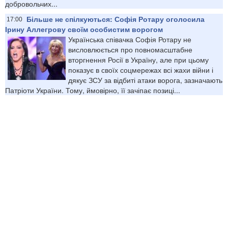
добровольчих...
Більше не спілкуються: Софія Ротару оголосила
17:00
Ірину Аллегрову своїм особистим ворогом
Українська співачка Софія Ротару не
висловлюється про повномасштабне
вторгнення Росії в Україну, але при цьому
показує в своїх соцмережах всі жахи війни і
дякує ЗСУ за відбиті атаки ворога, зазначають
Патріоти України. Тому, ймовірно, її зачіпає позиці...