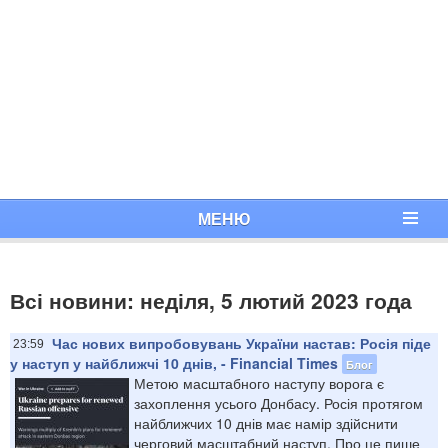
МЕНЮ
Всі новини: неділя, 5 лютий 2023 года
Час нових випробовувань України настав: Росія піде
23:59
у наступ у найближчі 10 днів, - Financial Times
Блог
Метою масштабного наступу ворога є
захоплення усього Донбасу. Росія протягом
найближчих 10 днів має намір здійснити
черговий масштабний наступ. Про це пише