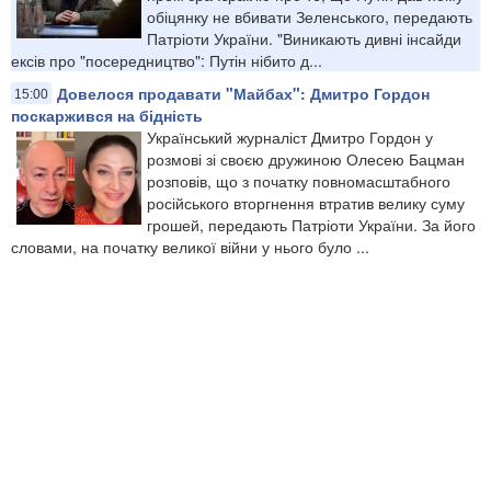
обіцянку не вбивати Зеленського, передають
Патріоти України. "Виникають дивні інсайди
ексів про "посередництво": Путін нібито д...
Довелося продавати "Майбах": Дмитро Гордон
15:00
поскаржився на бідність
Український журналіст Дмитро Гордон у
розмові зі своєю дружиною Олесею Бацман
розповів, що з початку повномасштабного
російського вторгнення втратив велику суму
грошей, передають Патріоти України. За його
словами, на початку великої війни у нього було ...