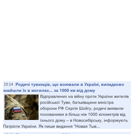
Родичі тувинців, що воювали в Україні, випадково
15:14
знайшли їх в могилах... за 1000 км від дому
Відправлених на війну проти України жителів
російської Туви, батьківщини міністра
оборони РФ Сергія Шойгу, родичі виявили
похованими в більш ніж 1000 кілометрів від
їхнього дому – в Новосибірську, інформують
Патріоти України. Як пише видання "Новая Тыв...