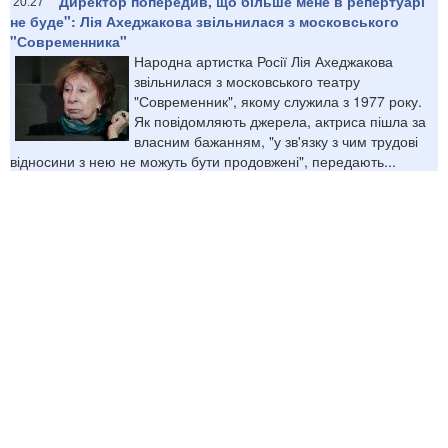
"Директор попередив, що більше мене в репертуарі
20:27
не буде": Лія Ахеджакова звільнилася з московського
"Современника"
Народна артистка Росії Лія Ахеджакова
звільнилася з московського театру
"Современник", якому служила з 1977 року.
Як повідомляють джерела, актриса пішла за
власним бажанням, "у зв'язку з чим трудові
відносини з нею не можуть бути продовжені", передають...