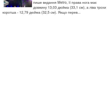
пише видання Metro, її права нога має
довжину 13,03 дюйма (33,1 см), а ліва трохи
коротша - 12,79 дюйма (32,5 см). Якщо перев...