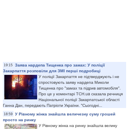
Заява нардепа Тищенка про замах: У поліції
19:15
Закарпаття розповіли для ЗМІ перші подробиці
У поліції Закарпаття не підтверджують і не
спростовують заяву нардепа Миколи
Тищенка про "замах та підрив автомобіля".
Про це у коментарі ТСН.ua сказала речниця
Національної поліції Закарпатської області
Ганна Дан, передають Патріоти України. "Сьогодні...
У Рівному жінка знайшла величезну суму грошей
18:59
просто на ринку
У Рівному жінка на ринку знайшла велику