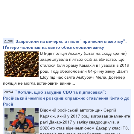
Запросили на вечерю, а після "принесли в жертву":
21:00
П'ятеро чоловіків на свято обезголовили жінку
В Індії поліція Ассаму (штат на сході країни)
заарештувала п’ятьох осіб за вбивство, що
сталося біля храму Камах’я в Гувахаті в 2019
році. Тоді обезголовили 64-річну жінку Шанті
Шоу під час свята Амбубачі Мела. Дотепер
поліція не могла встановити винни...
"Хотіли, щоб засудив СВО та підписався":
20:54
Російський чемпіон розкрив справжнє ставлення Китаю до
Росії
Відомий російський автогонщик Сергій
Карякін, який у 2017 році вигравав знамените
ралі Дакар-2017 у заліку квадроциклів, а
2020-го став віцечемпіоном Дакар у класі Т3,
розповів про свою спробу взяти участь у