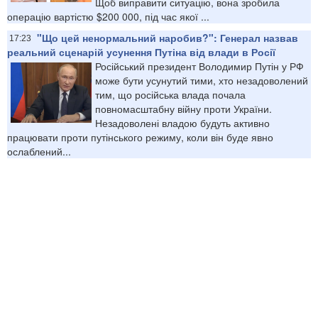
Щоб виправити ситуацію, вона зробила
операцію вартістю $200 000, під час якої ...
"Що цей ненормальний наробив?": Генерал назвав
17:23
реальний сценарій усунення Путіна від влади в Росії
Російський президент Володимир Путін у РФ
може бути усунутий тими, хто незадоволений
тим, що російська влада почала
повномасштабну війну проти України.
Незадоволені владою будуть активно
працювати проти путінського режиму, коли він буде явно
ослаблений...