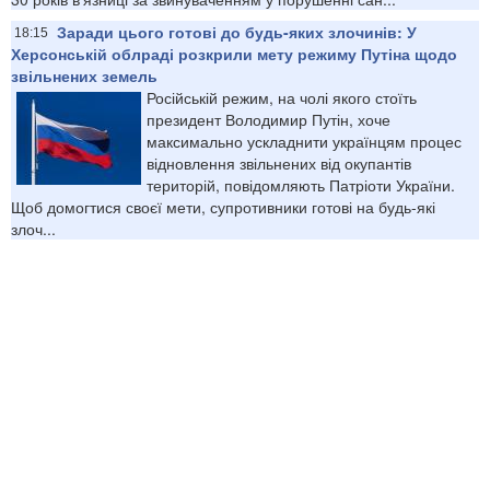
Заради цього готові до будь-яких злочинів: У
18:15
Херсонській облраді розкрили мету режиму Путіна щодо
звільнених земель
Російській режим, на чолі якого стоїть
президент Володимир Путін, хоче
максимально ускладнити українцям процес
відновлення звільнених від окупантів
територій, повідомляють Патріоти України.
Щоб домогтися своєї мети, супротивники готові на будь-які
злоч...