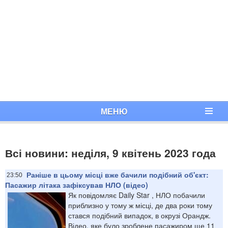
МЕНЮ
Всі новини: неділя, 9 квітень 2023 года
Раніше в цьому місці вже бачили подібний об'єкт:
23:50
Пасажир літака зафіксував НЛО (відео)
Як повідомляє Daily Star , НЛО побачили
приблизно у тому ж місці, де два роки тому
стався подібний випадок, в окрузі Орандж.
Відео, яке було зроблене пасажиром ще 11