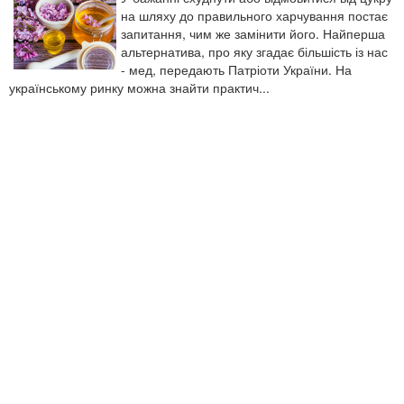
на шляху до правильного харчування постає
запитання, чим же замінити його. Найперша
альтернатива, про яку згадає більшість із нас
- мед, передають Патріоти України. На
українському ринку можна знайти практич...