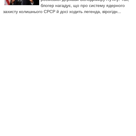
блогер нагадує, що про систему ядерного
захисту колишнього СРСР й досі ходить легенда, вірогідн...