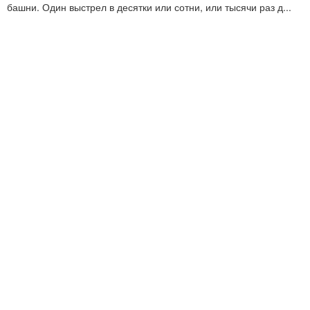
башни. Один выстрел в десятки или сотни, или тысячи раз д...