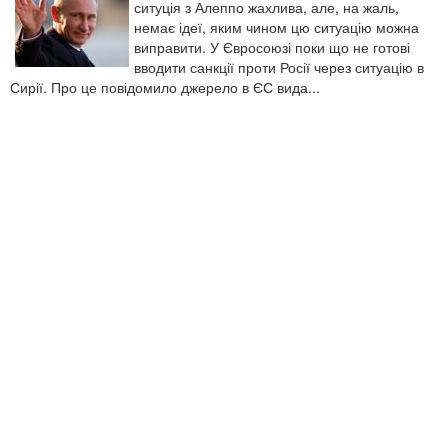
ситуція з Алеппо жахлива, але, на жаль,
немає ідеї, яким чином цю ситуацію можна
виправити. У Євросоюзі поки що не готові
вводити санкції проти Росії через ситуацію в
Сирії. Про це повідомило джерело в ЄС вида...