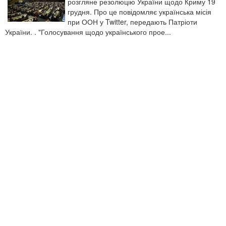
розгляне резолюцію України щодо Криму 19
грудня. Про це повідомляє українська місія
при ООН у Twitter, передають Патріоти
України. . "Голосування щодо українського прое...