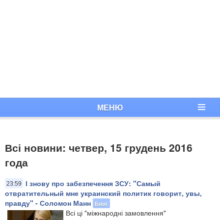
МЕНЮ
Всі новини: четвер, 15 грудень 2016
года
І знову про забезпечення ЗСУ: "Самый
23:59
отвратительный мне украинский политик говорит, увы,
правду" - Соломон Манн
Блог
Всі ці "міжнародні замовлення"